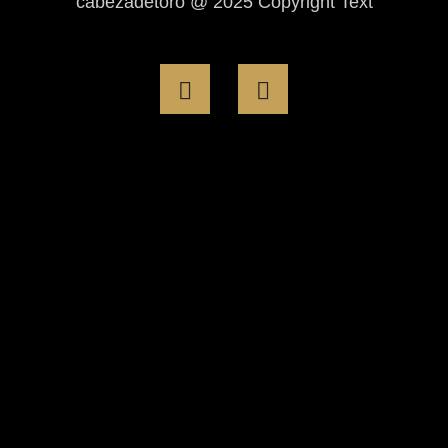
cabezadetoro @ 2025 Copyright Text