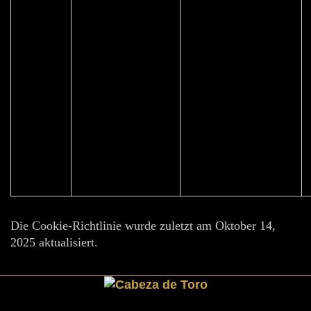
real_cookie_banner-
Essenziell
https://cabezadetoro.net
consent-queue*
Die Cookie-Richtlinie wurde zuletzt am Oktober 14,
2025 aktualisiert.